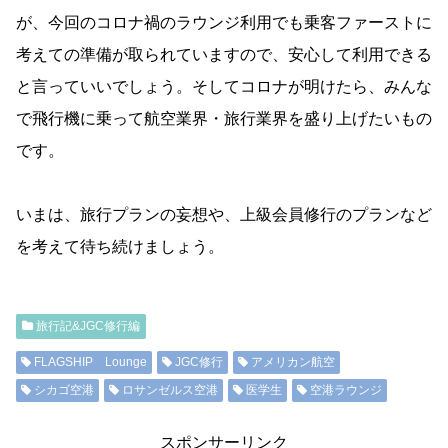
が、今回のコロナ禍のラウンジ利用でも乗客ファーストに
考えての準備が取られていますので、安心して利用できる
と言っていいでしょう。そしてコロナが明けたら、みんな
で飛行機に乗って航空業界・旅行業界を盛り上げたいもの
です。
いまは、旅行プランの妄想や、上級会員修行のプランなど
を考えて待ち続けましょう。
旅行記&JGC修行編
FLAGSHIP Lounge
JGC修行
アメリカン航空
シカゴ空港
ロサンゼルス空港
医学生
空港ラウンジ
スポンサーリンク