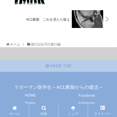
ACL断裂 これを見たら疑え
ホーム
旅行記&JGC修行編
PAGE TOP
ラガーマン医学生～ACL断裂からの復活～
HOME
Facebook
Twitter
Instagram
メール
プライバシーポリシー
ホーム
検索
トップ
サイドバー