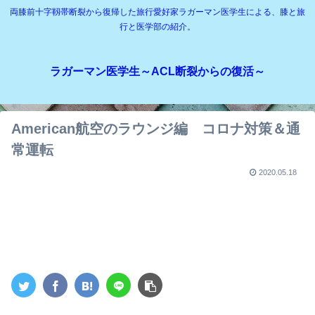
両膝前十字靱帯断裂から復帰した旅行愛好家ラガーマン医学生による、膝と旅
行と医学部の紹介。
ラガーマン医学生～ACL断裂からの復活～
American航空のラウンジ編 コロナ対策＆通
常運転
2020.05.18