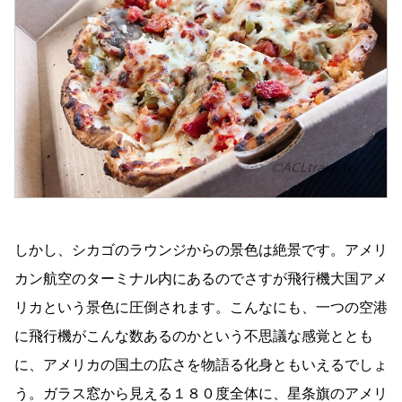
しかし、シカゴのラウンジからの景色は絶景です。アメリ
カン航空のターミナル内にあるのでさすが飛行機大国アメ
リカという景色に圧倒されます。こんなにも、一つの空港
に飛行機がこんな数あるのかという不思議な感覚ととも
に、アメリカの国土の広さを物語る化身ともいえるでしょ
う。ガラス窓から見える１８０度全体に、星条旗のアメリ