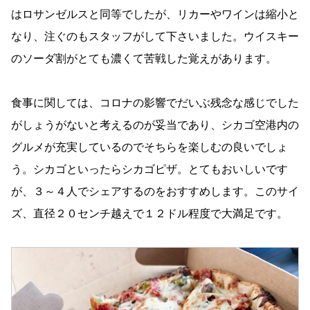
はロサンゼルスと同等でしたが、リカーやワインは縮小と
なり、注ぐのもスタッフがして下さいました。ウイスキー
のソーダ割がとても濃くて苦戦した覚えがあります。
食事に関しては、コロナの影響でだいぶ残念な感じでした
がしょうがないと考えるのが妥当であり、シカゴ空港内の
グルメが充実しているのでそちらを楽しむの良いでしょ
う。シカゴといったらシカゴピザ。とてもおいしいです
が、３～４人でシェアするのをおすすめします。このサイ
ズ、直径２０センチ越えで１２ドル程度で大満足です。