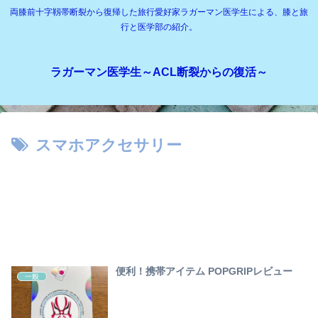
両膝前十字靱帯断裂から復帰した旅行愛好家ラガーマン医学生による、膝と旅
行と医学部の紹介。
ラガーマン医学生～ACL断裂からの復活～
スマホアクセサリー
便利！携帯アイテム POPGRIPレビュー
一般