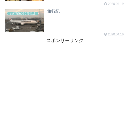
2020.04.19
旅行記
旅行記&JGC修行編
2020.04.16
スポンサーリンク