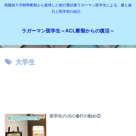
両膝前十字靱帯断裂から復帰した旅行愛好家ラガーマン医学生による、膝と旅
行と医学部の紹介。
ラガーマン医学生～ACL断裂からの復活～
大学生
医学生のJGC修行の勧め②
旅行記&JGC修行編